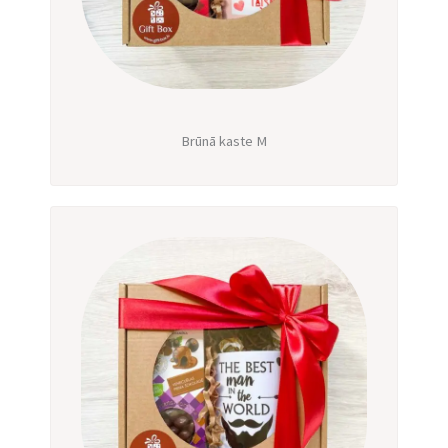
Brūnā kaste M