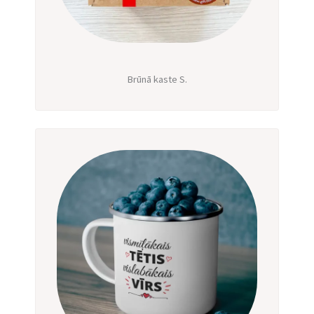
Brūnā kaste S.