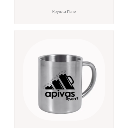
Кружки Папе