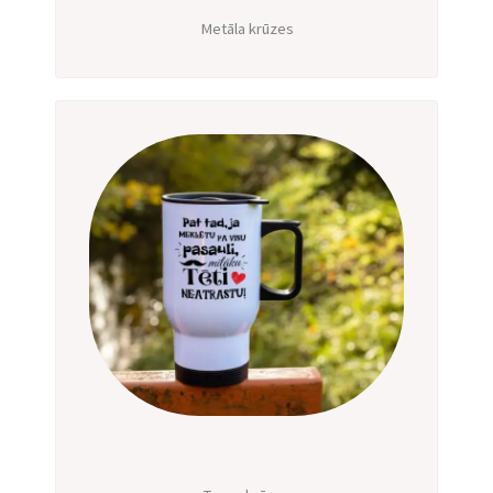
Metāla krūzes