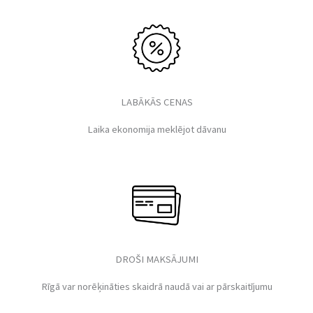
LABĀKĀS CENAS
Laika ekonomija meklējot dāvanu
DROŠI MAKSĀJUMI
Rīgā var norēķināties skaidrā naudā vai ar pārskaitījumu