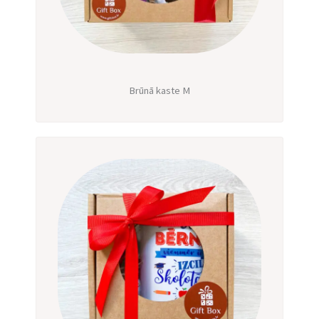
Brūnā kaste M