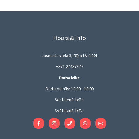
Hours & Info
Jasmuižas iela 3, Rīga LV-1021
+371 27437377
Darba laiks:
Darbadienās: 10:00 - 18:00
Sestdienā: brīvs
Svētdienā: brīvs