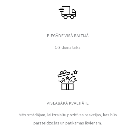
PIEGĀDE VISĀ BALTIJĀ
1-3 diena laika
VISLABĀKĀ KVALITĀTE
Mēs strādājam, lai izraisītu pozitīvas reakcijas, kas būs
pārsteidzošas un patīkamas ikvienam.