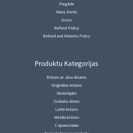
Piegāde
Mans Konts
Grozs
Refund Policy
Refund and Returns Policy
Produktu Kategorijas
Krūzes ar Jūsu dizainu
Oriģinālas krūzes
Skolotājām
Zodiaka zīmes
Latte krūzes
Metāla krūzes
С приколами