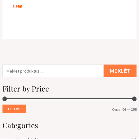
6.99
€
MEKLĒT
Filter by Price
FILTRS
Cena:
0€
—
10€
Categories