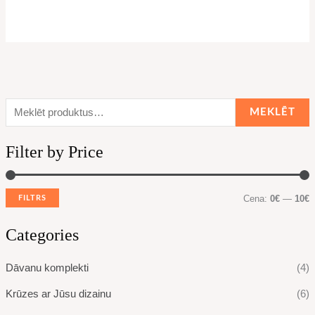
MEKLĒT
Filter by Price
Cena:
0€
—
10€
FILTRS
Categories
Dāvanu komplekti
(4)
Krūzes ar Jūsu dizainu
(6)