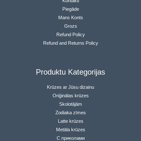
Kontakti
Piegāde
Mans Konts
Grozs
Refund Policy
Refund and Returns Policy
Produktu Kategorijas
Krūzes ar Jūsu dizainu
Oriģinālas krūzes
Skolotājām
Zodiaka zīmes
Latte krūzes
Metāla krūzes
С приколами