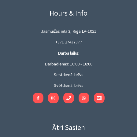
Hours & Info
Jasmuižas iela 3, Rīga LV-1021
+371 27437377
Darba laiks:
Darbadienās: 10:00 - 18:00
Sestdienā: brīvs
Svētdienā: brīvs
Ātri Sasien