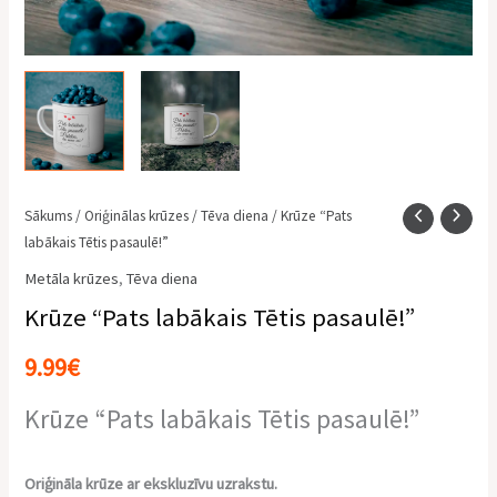
Sākums
/
Oriģinālas krūzes
/
Tēva diena
/ Krūze “Pats
labākais Tētis pasaulē!”
Metāla krūzes
,
Tēva diena
Krūze “Pats labākais Tētis pasaulē!”
9.99
€
Krūze “Pats labākais Tētis pasaulē!”
Oriģināla krūze ar ekskluzīvu uzrakstu.