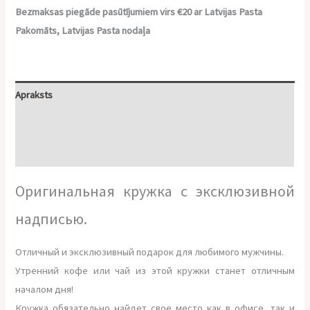
Bezmaksas piegāde pasūtījumiem virs €20 ar Latvijas Pasta
Pakomāts, Latvijas Pasta nodaļa
Apraksts
Papildu informācija
Atsauksmes (0)
Оригинальная кружка с эксклюзивной
надписью.
Отличный и эксклюзивный подарок для любимого мужчины.
Утренний кофе или чай из этой кружки станет отличным
началом дня!
Кружка обязательно найдет свое место как в офисе, так и